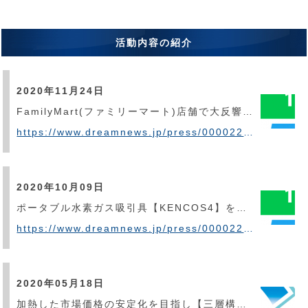
活動内容の紹介
2020年11月24日
FamilyMart(ファミリーマート)店舗で大反響!禁煙促進キャンペーンに合わせて体験会も実施開催!!～ポータブル水素吸引具KENCOS4が禁煙したいあなたをサポート～
https://www.dreamnews.jp/press/0000226700/
2020年10月09日
ポータブル水素ガス吸引具【KENCOS4】を遂にファミリーマートで販売開始!また、先着100名様の中で、禁煙成功者には、もれなく10,000円ギフトカードプレゼント!!
https://www.dreamnews.jp/press/0000223799/
2020年05月18日
加熱した市場価格の安定化を目指し【三層構造不織布マスク】を遂にファミリーマートで販売開始!