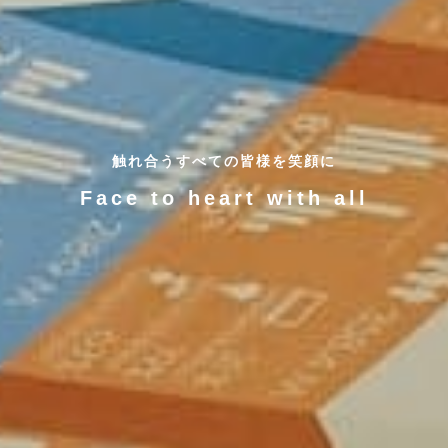
触れ合うすべての皆様を笑顔に
Face to heart with all